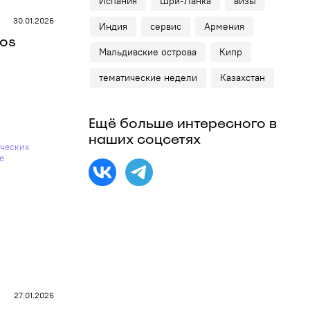
Испания
Шри-Ланка
визы
30.01.2026
Индия
сервис
Армения
os
Мальдивские острова
Кипр
тематические недели
Казахстан
Ещё больше интересного в
наших соцсетях
27.01.2026