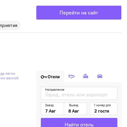
Перейти на сайт
приятия
Отели
Направление
Заезд
Выезд
1 номер для
Найти отель