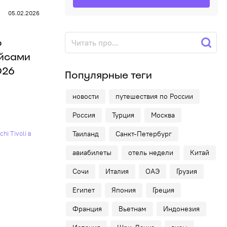
05.02.2026
о
ейсами
026
Популярные теги
новости
путешествия по России
Россия
Турция
Москва
Таиланд
Санкт-Петербург
авиабилеты
отель недели
Китай
Сочи
Италия
ОАЭ
Грузия
Египет
Япония
Греция
Франция
Вьетнам
Индонезия