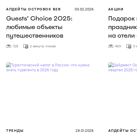
АПДЕЙТЫ ОСТРОВОК B2B
03.02.2026
АКЦИИ
Guests’ Choice 2025:
Подарок 
любимые объекты
праздник
путешественников
на отели
728
2 минуты чтения
469
3 
ТРЕНДЫ
29.01.2026
АПДЕЙТЫ ОС