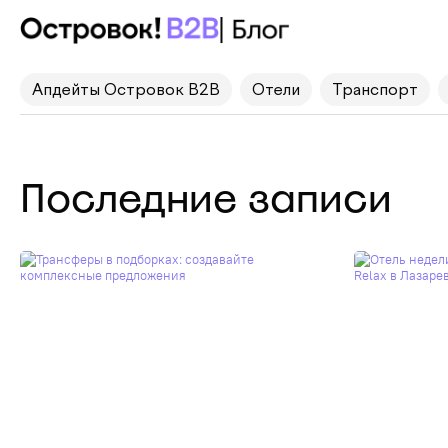
Апдейты Островок B2B
Отели
Транспорт
Последние записи