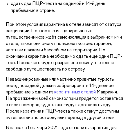
сдать два ПЦР-теста на седьмой и 14-й день
пребывания в стране.
При этом условия карантина в отеле зависят от статуса
вакцинации. Полностью вакцинированных
путешественников ждёт самоизоляция в выбранном ими
отеле, также они смогут пользоваться рестораном,
частным пляжем и бассейном на территории. По
окончании карантина необходимо сдать ещё один ПЦР-
тест. После чего будет разрешено покинуть отель и
свободно путешествовать по острову.
Невакцинированные или частично привитые туристы
перед поездкой должны забронировать 14-дневное
пребывание в одном из
карантинных отелей
Маврикия.
На протяжении всей самоизоляции придётся оставаться
в своих номерах, куда также будут доставлять еду.
После карантина и ПЦР-теста также станут доступны
путешествия по острову или переезд в другой отель.
В планах с 1 октября 2021 года отменить карантин для