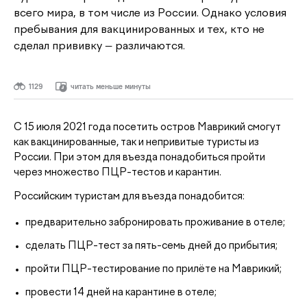
всего мира, в том числе из России. Однако условия
пребывания для вакцинированных и тех, кто не
сделал прививку — различаются.
1129
читать меньше минуты
С 15 июля 2021 года посетить остров Маврикий смогут
как вакцинированные, так и непривитые туристы из
России. При этом для въезда понадобиться пройти
через множество ПЦР-тестов и карантин.
Российским туристам для въезда понадобится:
предварительно забронировать проживание в отеле;
сделать ПЦР-тест за пять-семь дней до прибытия;
пройти ПЦР-тестирование по прилёте на Маврикий;
провести 14 дней на карантине в отеле;