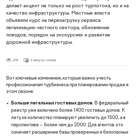
делает акцент не только на рост турпотока, но и на
качество инфраструктуры. Местные власти
объявили курс на перезагрузку сервиса:
легализацию частного сектора, обновление
поездов, порядок на экскурсиях и развитие
дорожной инфраструктуры.
279
2 минуты чтения
Вот ключевые изменения, которые важно учесть
профессионалам турбизнеса при планировании продаж в
этом сезоне:
Больше легальных гостевых домов.
В федеральный
реестр уже включено более 1400 гостевых домов. К
лету их количество планируют увеличить до 1500, а в
перспективе — более чем до 2000. Для агентов это
означает расширение базы проверенных и безопасных