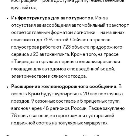
кострищами. Тропа доступна для путешественников
круглый год.
Инфраструктура для автотуристов.
Из-за
отсутствия авиасообщения автомобильный транспорт
остаётся главным форматом логистики — на машинах
приезжают до 75% гостей. Сейчас на трассах
полуострова работают 723 объекта придорожного
сервиса и 23 автокемпинга. Кроме того, на трассе
«Таврида» открылась первая специализированная
площадка для автодомов с подведённой водой,
электричеством и сливом отходов.
Расширение железнодорожного сообщения.
В
сезон в Крым будут курсировать 20 пар постоянных
поездов, 9 сезонных составов и 5 прицепных групп
вагонов через 48 регионов России. Также закуплено
78 новых вагонов, которые заменят устаревший
подвижной состав на популярных маршрутах.