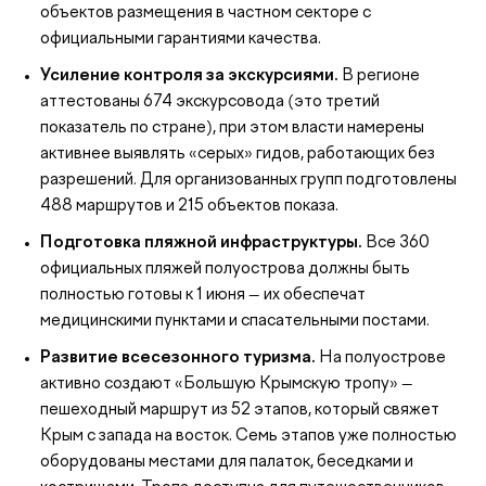
объектов размещения в частном секторе с
официальными гарантиями качества.
Усиление контроля за экскурсиями.
В регионе
аттестованы 674 экскурсовода (это третий
показатель по стране), при этом власти намерены
активнее выявлять «серых» гидов, работающих без
разрешений. Для организованных групп подготовлены
488 маршрутов и 215 объектов показа.
Подготовка пляжной инфраструктуры.
Все 360
официальных пляжей полуострова должны быть
полностью готовы к 1 июня — их обеспечат
медицинскими пунктами и спасательными постами.
Развитие всесезонного туризма.
На полуострове
активно создают «Большую Крымскую тропу» —
пешеходный маршрут из 52 этапов, который свяжет
Крым с запада на восток. Семь этапов уже полностью
оборудованы местами для палаток, беседками и