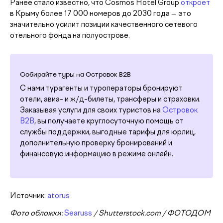
Ранее стало известно, что Cosmos Hotel Group
откроет
в Крыму более 17 000 номеров до 2030 года — это
значительно усилит позиции качественного сетевого
отельного фонда на полуострове.
Собирайте туры на Островок B2B
С нами турагенты и туроператоры бронируют
отели, авиа- и ж/д-билеты, трансферы и страховки.
Заказывая услуги для своих туристов на
Островок
B2B
, вы получаете круглосуточную помощь от
службы поддержки, выгодные тарифы для юрлиц,
дополнительную проверку бронирований и
финансовую информацию в режиме онлайн.
Источник:
atorus
Фото обложки:
Searuss
/ Shutterstock.com / ФОТОДОМ